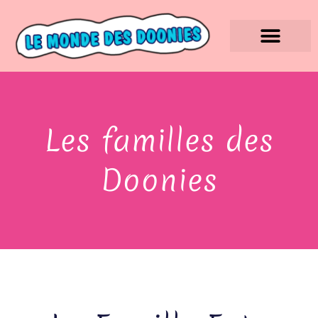
Les familles des
Doonies