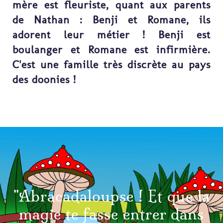
mère est fleuriste, quant aux parents
de Nathan : Benji et Romane, ils
adorent leur métier ! Benji est
boulanger et Romane est infirmière.
C'est une famille très discrète au pays
des doonies !
"Abracadaloupse ! Et que la
magie te fasse entrer dans