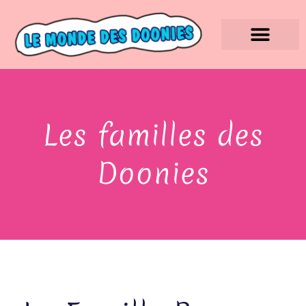
Les familles des
Doonies