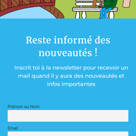
Reste informé des
nouveautés !
Inscrit toi à la newsletter pour recevoir un
mail quand il y aura des nouveautés et
infos importantes
Prénom ou Nom
Email